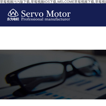
草莓视频污污版下载,草莓视频IOS下载,WELCOME草莓视频下载,草莓视