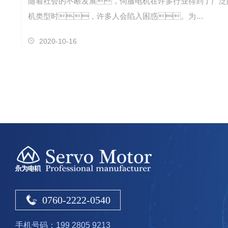
随着社会的不断发展，伺服电机在许多行业得到了广泛
机类型时，许多人会陷入困惑。为…
2020-10-16
0760-2222-0540
手机号码：199 2805 9213